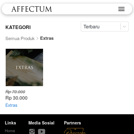
Terbaru
KATEGORI
Extras
Semua Produk
Rp 70.000
Rp 30.000
Extras
Links
Media Sosial
Partners
Home