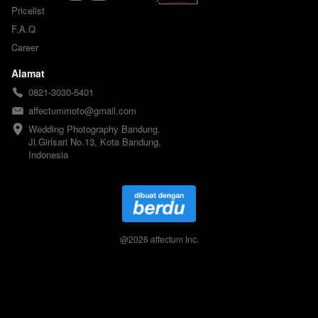
Pricelist
F.A.Q
Career
Alamat
0821-3030-5401
affectummoto@gmail.com
Wedding Photography Bandung. 
Jl.Girisari No.13, Kota Bandung, 
Indonesia
@
2026
affectum Inc.